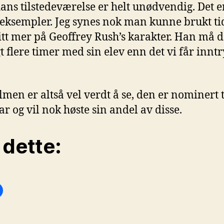
ans tilstedeværelse er helt unødvendig. Det e
eksempler. Jeg synes nok man kunne brukt t
itt mer på Geoffrey Rush’s karakter. Han må 
gt flere timer med sin elev enn det vi får innt
lmen er altså vel verdt å se, den er nominert t
ar og vil nok høste sin andel av disse.
 dette: