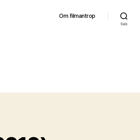
Om filmantrop
Søk