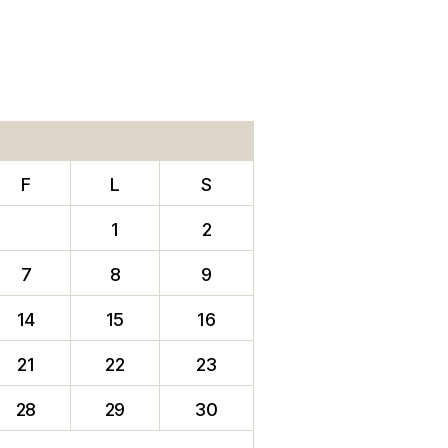
F
L
S
1
2
7
8
9
14
15
16
21
22
23
28
29
30