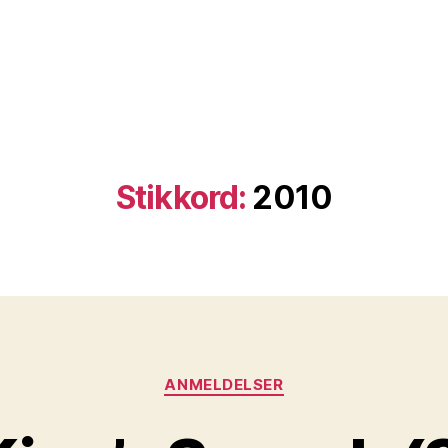
Stikkord:
2010
Kategorier
ANMELDELSER