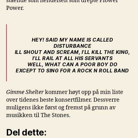
stående som hendelsen som drepte Flower
Power.
HEY! SAID MY NAME IS CALLED
DISTURBANCE
ILL SHOUT AND SCREAM, I’LL KILL THE KING,
I’LL RAIL AT ALL HIS SERVANTS
WELL, WHAT CAN A POOR BOY DO
EXCEPT TO SING FOR A ROCK N ROLL BAND
Gimme Shelter
kommer høyt opp på min liste
over tidenes beste konsertfilmer. Dessverre
muligens ikke først og fremst på grunn av
musikken til The Stones.
Del dette: