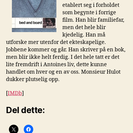
etablert seg i forholdet
som begynte i forrige
film. Han blir familiefar,
men det hele blir
kjedelig. Han må
utforske mer utenfor det ekteskapelige.
Jobbene kommer og går. Han skriver på en bok,
men blir ikke helt ferdig. I det hele tatt er det
lite fremdrift i Antoines liv, dette kunne
handlet om hver og en av oss. Monsieur Hulot
dukker plutselig opp.
[
IMDb
]
Del dette: