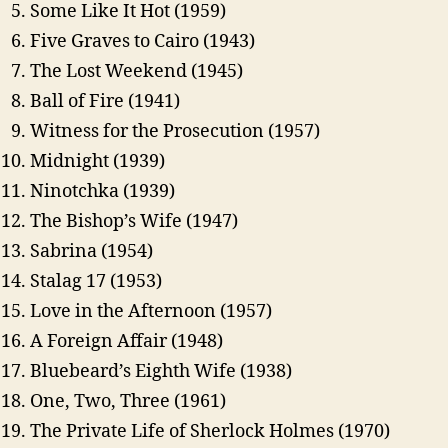
Some Like It Hot (1959)
Five Graves to Cairo (1943)
The Lost Weekend (1945)
Ball of Fire (1941)
Witness for the Prosecution (1957)
Midnight (1939)
Ninotchka (1939)
The Bishop’s Wife (1947)
Sabrina (1954)
Stalag 17 (1953)
Love in the Afternoon (1957)
A Foreign Affair (1948)
Bluebeard’s Eighth Wife (1938)
One, Two, Three (1961)
The Private Life of Sherlock Holmes (1970)