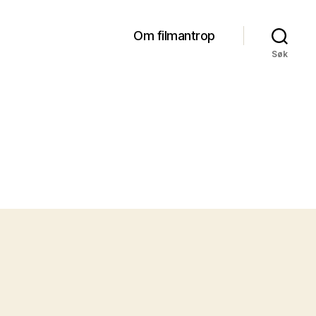
Om filmantrop
Søk