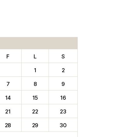
F
L
S
1
2
7
8
9
14
15
16
21
22
23
28
29
30