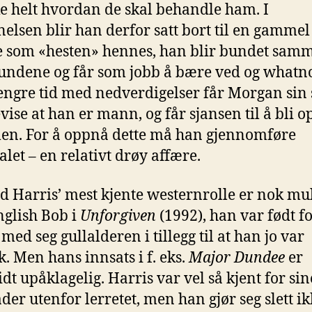
ke helt hvordan de skal behandle ham. I
elsen blir han derfor satt bort til en gammel
 som «hesten» hennes, han blir bundet sam
ndene og får som jobb å bære ved og whatno
lengre tid med nedverdigelser får Morgan sin 
evise at han er mann, og får sjansen til å bli op
n. For å oppnå dette må han gjennomføre
alet – en relativt drøy affære.
d Harris’ mest kjente westernrolle er nok mu
glish Bob i
Unforgiven
(1992), han var født fo
å med seg gullalderen i tillegg til at han jo var
k. Men hans innsats i f. eks.
Major Dundee
er
idt upåklagelig. Harris var vel så kjent for sin
der utenfor lerretet, men han gjør seg slett i