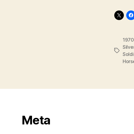
1970
Silve
Stikkord
Soldi
Hors
Meta