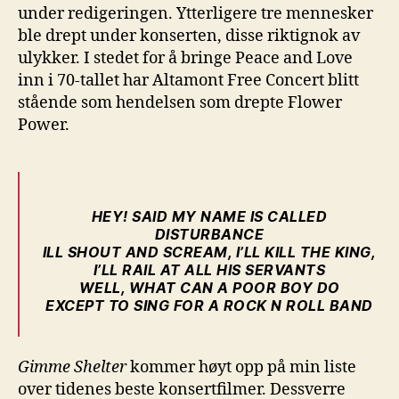
under redigeringen. Ytterligere tre mennesker
ble drept under konserten, disse riktignok av
ulykker. I stedet for å bringe Peace and Love
inn i 70-tallet har Altamont Free Concert blitt
stående som hendelsen som drepte Flower
Power.
HEY! SAID MY NAME IS CALLED
DISTURBANCE
ILL SHOUT AND SCREAM, I’LL KILL THE KING,
I’LL RAIL AT ALL HIS SERVANTS
WELL, WHAT CAN A POOR BOY DO
EXCEPT TO SING FOR A ROCK N ROLL BAND
Gimme Shelter
kommer høyt opp på min liste
over tidenes beste konsertfilmer. Dessverre