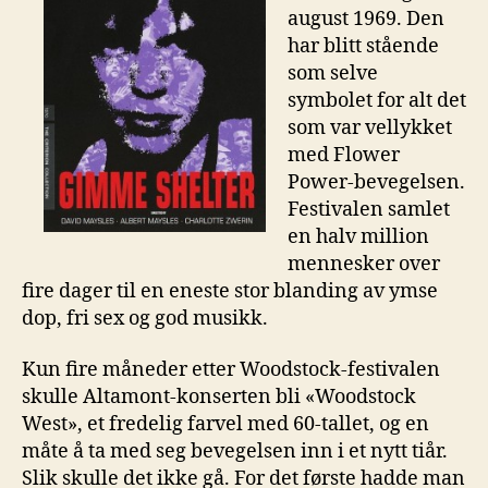
august 1969. Den
har blitt stående
som selve
symbolet for alt det
som var vellykket
med Flower
Power-bevegelsen.
Festivalen samlet
en halv million
mennesker over
fire dager til en eneste stor blanding av ymse
dop, fri sex og god musikk.
Kun fire måneder etter Woodstock-festivalen
skulle Altamont-konserten bli «Woodstock
West», et fredelig farvel med 60-tallet, og en
måte å ta med seg bevegelsen inn i et nytt tiår.
Slik skulle det ikke gå. For det første hadde man