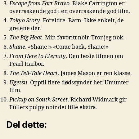
Escape from Fort Bravo
. Blake Carrington er
overraskende god i en overraskende god film.
Tokyo Story
. Foreldre. Barn. Ikke enkelt, de
greiene der.
The Big Heat
. Min favoritt noir. Tror jeg nok.
Shane
. «Shane!» «Come back, Shane!»
From Here to Eternity
. Den beste filmen om
Pearl Harbor.
The Tell-Tale Heart
. James Mason er ren klasse.
Ugetsu
. Opptil flere dødssynder her. Umunter
film.
Pickup on South Street
. Richard Widmark gir
Fullers pulpy noir det lille ekstra.
Del dette: