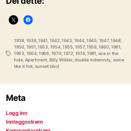
Del dette:
1938
,
1939
,
1941
,
1942
,
1943
,
1944
,
1945
,
1947
,
1948
,
1950
,
1951
,
1953
,
1954
,
1955
,
1957
,
1959
,
1960
,
1961
,
1963
,
1964
,
1966
,
1970
,
1972
,
1974
,
1981
,
ace in the
Stikkord
hole
,
Apartment
,
Billy Wilder
,
double indemnity
,
some
like it hot
,
sunset blvd
Meta
Logg inn
Innleggsstrøm
Kommentarstrøm