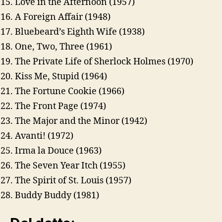
Love in the Afternoon (1957)
A Foreign Affair (1948)
Bluebeard’s Eighth Wife (1938)
One, Two, Three (1961)
The Private Life of Sherlock Holmes (1970)
Kiss Me, Stupid (1964)
The Fortune Cookie (1966)
The Front Page (1974)
The Major and the Minor (1942)
Avanti! (1972)
Irma la Douce (1963)
The Seven Year Itch (1955)
The Spirit of St. Louis (1957)
Buddy Buddy (1981)