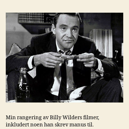
Wilder
Min rangering av Billy Wilders filmer,
inkludert noen han skrev manus til.