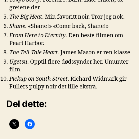
greiene der.
The Big Heat
. Min favoritt noir. Tror jeg nok.
Shane
. «Shane!» «Come back, Shane!»
From Here to Eternity
. Den beste filmen om
Pearl Harbor.
The Tell-Tale Heart
. James Mason er ren klasse.
Ugetsu
. Opptil flere dødssynder her. Umunter
film.
Pickup on South Street
. Richard Widmark gir
Fullers pulpy noir det lille ekstra.
Del dette: