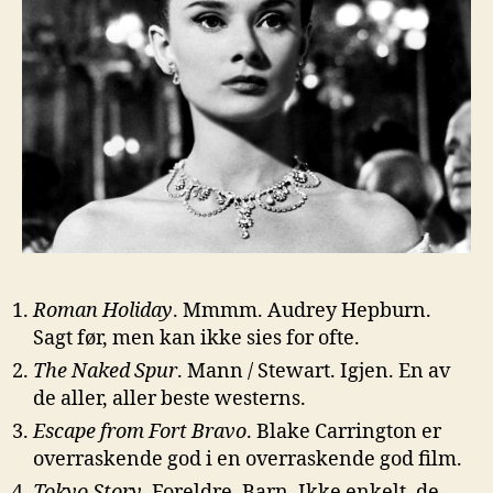
Roman Holiday
. Mmmm. Audrey Hepburn.
Sagt før, men kan ikke sies for ofte.
The Naked Spur
. Mann / Stewart. Igjen. En av
de aller, aller beste westerns.
Escape from Fort Bravo
. Blake Carrington er
overraskende god i en overraskende god film.
Tokyo Story
. Foreldre. Barn. Ikke enkelt, de