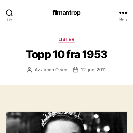
filmantrop
Søk
Meny
Kategorier
LISTER
Topp 10 fra 1953
Av
Jacob Olsen
12. juni 2011
Innleggsforfatter
Publiseringsdato