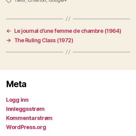
1966
,
Criterion
,
Google+
Stikkord
←
Le journal d’une femme de chambre (1964)
→
The Ruling Class (1972)
Meta
Logg inn
Innleggsstrøm
Kommentarstrøm
WordPress.org