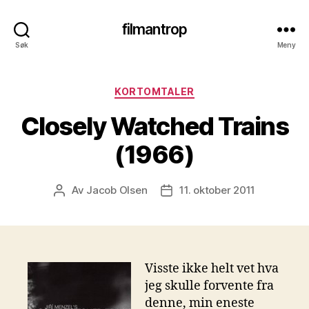
filmantrop
Søk
Meny
Kategorier
KORTOMTALER
Closely Watched Trains
(1966)
Av
Jacob Olsen
11. oktober 2011
Innleggsforfatter
Publiseringsdato
Visste ikke helt vet hva
jeg skulle forvente fra
denne, min eneste