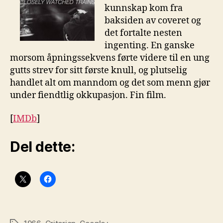
kunnskap kom fra
baksiden av coveret og
det fortalte nesten
ingenting. En ganske
morsom åpningssekvens førte videre til en ung
gutts strev for sitt første knull, og plutselig
handlet alt om manndom og det som menn gjør
under fiendtlig okkupasjon. Fin film.
[
IMDb
]
Del dette: