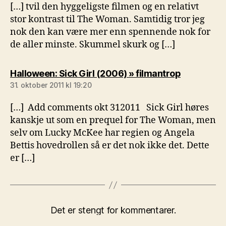
[…] tvil den hyggeligste filmen og en relativt
stor kontrast til The Woman. Samtidig tror jeg
nok den kan være mer enn spennende nok for
de aller minste. Skummel skurk og […]
sier:
Halloween: Sick Girl (2006) » filmantrop
31. oktober 2011 kl 19:20
[…] Add comments okt 312011 Sick Girl høres
kanskje ut som en prequel for The Woman, men
selv om Lucky McKee har regien og Angela
Bettis hovedrollen så er det nok ikke det. Dette
er […]
Det er stengt for kommentarer.