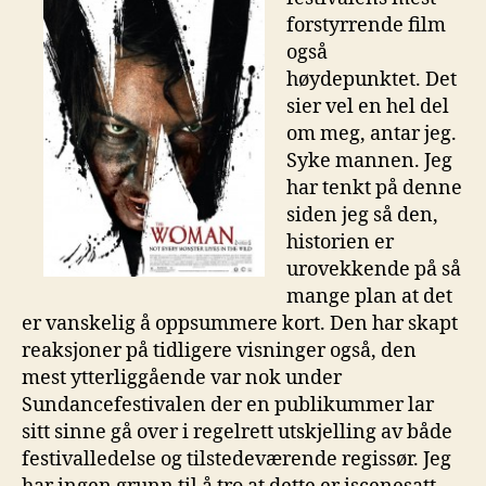
forstyrrende film
også
høydepunktet. Det
sier vel en hel del
om meg, antar jeg.
Syke mannen. Jeg
har tenkt på denne
siden jeg så den,
historien er
urovekkende på så
mange plan at det
er vanskelig å oppsummere kort. Den har skapt
reaksjoner på tidligere visninger også, den
mest ytterliggående var nok under
Sundancefestivalen der en publikummer lar
sitt sinne gå over i regelrett utskjelling av både
festivalledelse og tilstedeværende regissør. Jeg