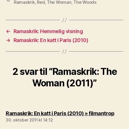
Ramaskrik
,
Red
,
The Woman
,
The Woods
←
Ramaskrik: Hemmelig visning
→
Ramaskrik: En katt i Paris (2010)
2 svar til “Ramaskrik: The
Woman (2011)”
sier:
Ramaskrik: En katt i Paris (2010) » filmantrop
30. oktober 2011 kl 14:12