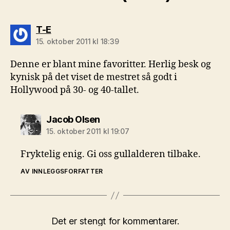
sier:
T-E
15. oktober 2011 kl 18:39
Denne er blant mine favoritter. Herlig besk og
kynisk på det viset de mestret så godt i
Hollywood på 30- og 40-tallet.
sier:
Jacob Olsen
15. oktober 2011 kl 19:07
Fryktelig enig. Gi oss gullalderen tilbake.
AV INNLEGGSFORFATTER
Det er stengt for kommentarer.