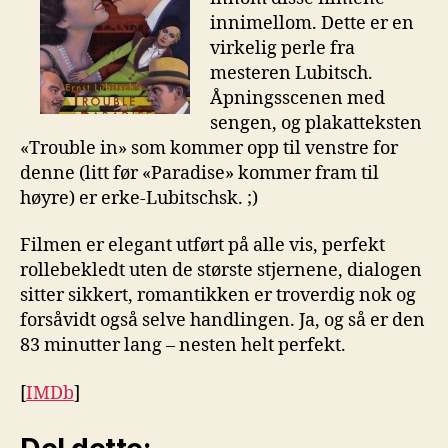
innimellom. Dette er en
virkelig perle fra
mesteren Lubitsch.
Åpningsscenen med
sengen, og plakatteksten
«Trouble in» som kommer opp til venstre for
denne (litt før «Paradise» kommer fram til
høyre) er erke-Lubitschsk. ;)
Filmen er elegant utført på alle vis, perfekt
rollebekledt uten de største stjernene, dialogen
sitter sikkert, romantikken er troverdig nok og
forsåvidt også selve handlingen. Ja, og så er den
83 minutter lang – nesten helt perfekt.
[
IMDb
]