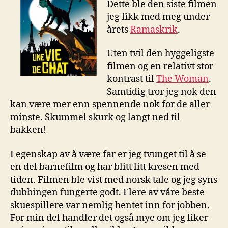
Dette ble den siste filmen
jeg fikk med meg under
årets
Ramaskrik
.
Uten tvil den hyggeligste
filmen og en relativt stor
kontrast til
The Woman
.
Samtidig tror jeg nok den
kan være mer enn spennende nok for de aller
minste. Skummel skurk og langt ned til
bakken!
I egenskap av å være far er jeg tvunget til å se
en del barnefilm og har blitt litt kresen med
tiden. Filmen ble vist med norsk tale og jeg syns
dubbingen fungerte godt. Flere av våre beste
skuespillere var nemlig hentet inn for jobben.
For min del handler det også mye om jeg liker