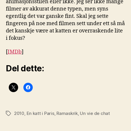
animasjonsstilen eller ikke. Jeg ser ikke mange
filmer av akkurat denne typen, men syns
egentlig det var ganske fint. Skal jeg sette
fingeren på noe med filmen sett under ett så må
det kanskje være at katten er overraskende lite
i fokus?
[
IMDb
]
Del dette:
2010
,
En katt i Paris
,
Ramaskrik
,
Un vie de chat
Stikkord