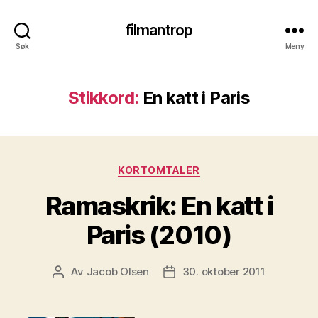
filmantrop
Søk
Meny
Stikkord:
En katt i Paris
Kategorier
KORTOMTALER
Ramaskrik: En katt i
Paris (2010)
Av
Jacob Olsen
30. oktober 2011
Innleggsforfatter
Publiseringsdato