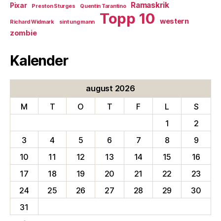
Ramaskrik
Pixar
Preston Sturges
Quentin Tarantino
Topp 10
western
Richard Widmark
sint ung mann
zombie
Kalender
august 2026
M
T
O
T
F
L
S
1
2
3
4
5
6
7
8
9
10
11
12
13
14
15
16
17
18
19
20
21
22
23
24
25
26
27
28
29
30
31