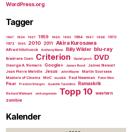
WordPress.org
Tagger
1959
1964
1970
1947
1954
1957
1960
1963
1967
1968
Akira Kurosawa
2010
2011
1972
1995
blu-ray
Billy Wilder
Alfred Hitchcock
Anthony Mann
Criterion
DVD
Brødrene Coen
David Lynch
Google+
George A. Romero
James Stewart
James Bond
Jesus
Jean Pierre Melville
Martin Scorsese
John Wayne
Paul Newman
Masters of Cinema
MoC
musikk
Peter Weir
Ramaskrik
Pixar
Preston Sturges
Quentin Tarantino
Topp 10
western
Richard Widmark
sint ung mann
zombie
Kalender