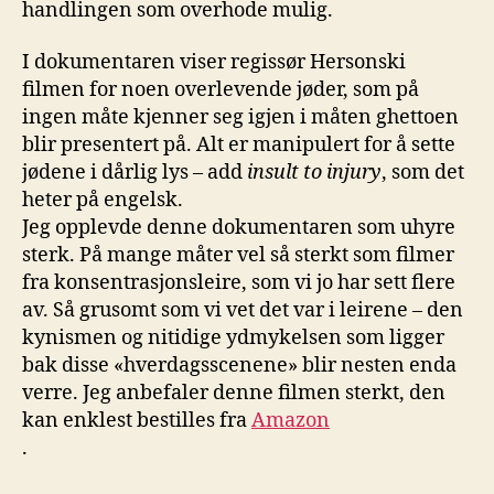
handlingen som overhode mulig.
I dokumentaren viser regissør Hersonski
filmen for noen overlevende jøder, som på
ingen måte kjenner seg igjen i måten ghettoen
blir presentert på. Alt er manipulert for å sette
jødene i dårlig lys – add
insult to injury
, som det
heter på engelsk.
Jeg opplevde denne dokumentaren som uhyre
sterk. På mange måter vel så sterkt som filmer
fra konsentrasjonsleire, som vi jo har sett flere
av. Så grusomt som vi vet det var i leirene – den
kynismen og nitidige ydmykelsen som ligger
bak disse «hverdagsscenene» blir nesten enda
verre. Jeg anbefaler denne filmen sterkt, den
kan enklest bestilles fra
Amazon
.