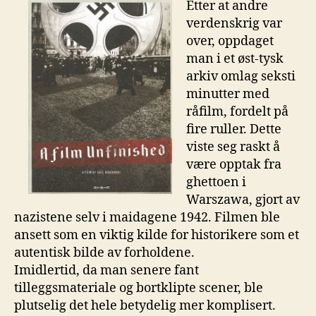
Etter at andre
verdenskrig var
over, oppdaget
man i et øst-tysk
arkiv omlag seksti
minutter med
råfilm, fordelt på
fire ruller. Dette
viste seg raskt å
være opptak fra
ghettoen i
Warszawa, gjort av
nazistene selv i maidagene 1942. Filmen ble
ansett som en viktig kilde for historikere som et
autentisk bilde av forholdene.
Imidlertid, da man senere fant
tilleggsmateriale og bortklipte scener, ble
plutselig det hele betydelig mer komplisert.