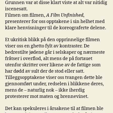
Grunnen var at disse klart viste at alt var nitidig
iscenesatt.
Filmen om filmen,
A Film Unfinished
,
presenterer for oss opptakene i sin helhet med
klare henvisninger til de koreograferte delene.
Et ukritisk blikk på den opprinnelige filmen
viser oss en ghetto fylt av kontraster. De
bedrestilte jødene går i selskaper og nærmeste
fråtser i overflod, alt mens de på fortauet
utenfor skritter over likene av de fattige som
har dødd av sult der de stod eller satt.
Tilleggsopptakene viser oss tvangen dette ble
gjennomført under, redselen i blikkene deres,
mens de – naturlig nok – ikke iherdig
protesterer mot maten og brennevinet.
Det kan spekuleres i årsakene til at filmen ble