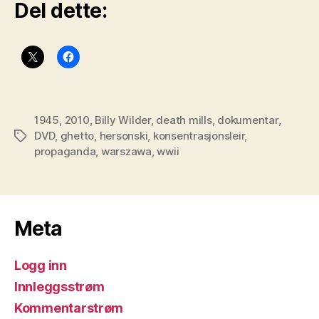
Del dette:
1945
,
2010
,
Billy Wilder
,
death mills
,
dokumentar
,
DVD
,
ghetto
,
hersonski
,
konsentrasjonsleir
,
Stikkord
propaganda
,
warszawa
,
wwii
Meta
Logg inn
Innleggsstrøm
Kommentarstrøm