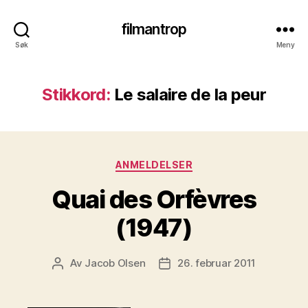
filmantrop
Søk
Meny
Stikkord:
Le salaire de la peur
Kategorier
ANMELDELSER
Quai des Orfèvres
(1947)
Av
Jacob Olsen
26. februar 2011
Innleggsforfatter
Publiseringsdato