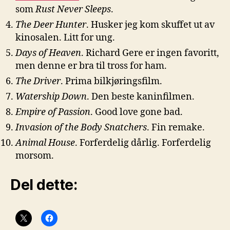
som
Rust Never Sleeps
.
The Deer Hunter
. Husker jeg kom skuffet ut av
kinosalen. Litt for ung.
Days of Heaven
. Richard Gere er ingen favoritt,
men denne er bra til tross for ham.
The Driver
. Prima bilkjøringsfilm.
Watership Down
. Den beste kaninfilmen.
Empire of Passion
. Good love gone bad.
Invasion of the Body Snatchers
. Fin remake.
Animal House
. Forferdelig dårlig. Forferdelig
morsom.
Del dette: