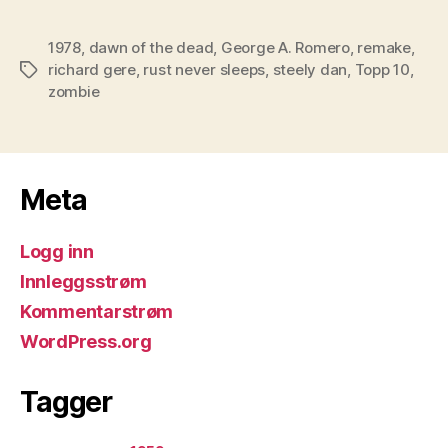
1978
,
dawn of the dead
,
George A. Romero
,
remake
,
richard gere
,
rust never sleeps
,
steely dan
,
Topp 10
,
Stikkord
zombie
Meta
Logg inn
Innleggsstrøm
Kommentarstrøm
WordPress.org
Tagger