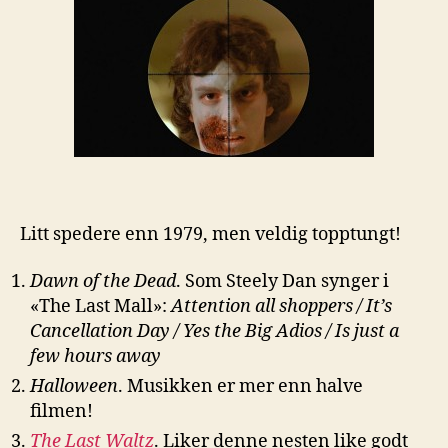
Litt spedere enn 1979, men veldig topptungt!
Dawn of the Dead
. Som Steely Dan synger i
«The Last Mall»:
Attention all shoppers / It’s
Cancellation Day / Yes the Big Adios / Is just a
few hours away
Halloween
. Musikken er mer enn halve
filmen!
The Last Waltz
. Liker denne nesten like godt