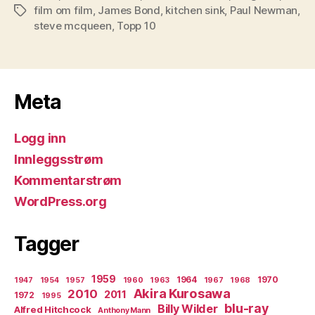
film om film
,
James Bond
,
kitchen sink
,
Paul Newman
,
Stikkord
steve mcqueen
,
Topp 10
Meta
Logg inn
Innleggsstrøm
Kommentarstrøm
WordPress.org
Tagger
1959
1964
1970
1947
1954
1957
1960
1963
1967
1968
Akira Kurosawa
2010
2011
1972
1995
blu-ray
Billy Wilder
Alfred Hitchcock
Anthony Mann