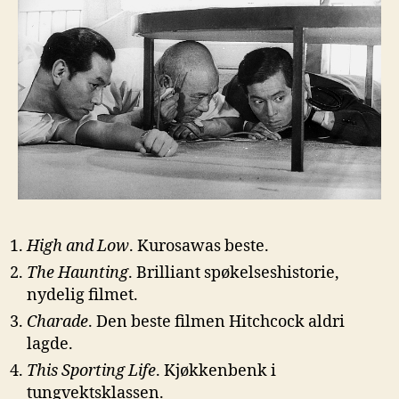
High and Low
. Kurosawas beste.
The Haunting
. Brilliant spøkelseshistorie,
nydelig filmet.
Charade
. Den beste filmen Hitchcock aldri
lagde.
This Sporting Life
. Kjøkkenbenk i
tungvektsklassen.