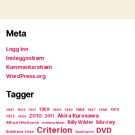
Meta
Logg inn
Innleggsstrøm
Kommentarstrøm
WordPress.org
Tagger
1959
1964
1970
1947
1954
1957
1960
1963
1967
1968
Akira Kurosawa
2010
2011
1972
1995
blu-ray
Billy Wilder
Alfred Hitchcock
Anthony Mann
Criterion
DVD
Brødrene Coen
David Lynch