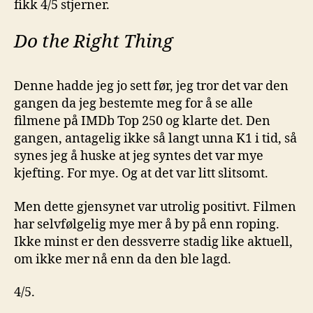
fikk 4/5 stjerner.
Do the Right Thing
Denne hadde jeg jo sett før, jeg tror det var den
gangen da jeg bestemte meg for å se alle
filmene på IMDb Top 250 og klarte det. Den
gangen, antagelig ikke så langt unna K1 i tid, så
synes jeg å huske at jeg syntes det var mye
kjefting. For mye. Og at det var litt slitsomt.
Men dette gjensynet var utrolig positivt. Filmen
har selvfølgelig mye mer å by på enn roping.
Ikke minst er den dessverre stadig like aktuell,
om ikke mer nå enn da den ble lagd.
4/5.