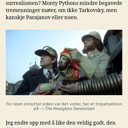
surrealismen? Monty Pythons mindre begavede
tremenninger møter, om ikke Tarkovsky, men
kanskje Parajanov eller noen.
For noen minutter siden var det vinter, her er tropehjelmen
på – i
The Hourglass Sanatorium
Jeg endte opp med å like den veldig godt, den