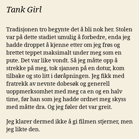
Tank Girl
Tradisjonen tro begynte det å bli nok her. Stolen
var på dette stadiet umulig å forbedre, enda jeg
hadde droppet å kjenne etter om jeg frøs og
brettet teppet maksimalt under meg som en
pute. Det var like vondt. Så jeg måtte opp å
strekke på meg, tok sjansen på en dotur, kom
tilbake og sto litt i døråpningen. Jeg fikk med
fratrekk av nevnte dobesøk og generell
uoppmerksomhet med meg ca en og en halv
time, før han som jeg hadde ordnet meg skyss
med måtte dra. Og jeg føler det var greit.
Jeg klarer dermed ikke å gi filmen stjerner, men
jeg likte den.