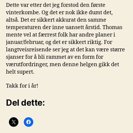
Dette var etter det jeg forstod den første
vinterkombe. Og det er nok ikke dumt det,
altså. Det er sikkert akkurat den samme
temperaturen der inne uansett årstid. Thomas
mente vel at færrest folk har andre planer i
januar/februar, og det er sikkert riktig. For
langtveisreisende ser jeg at det kan være større
sjanser for å bli rammet av en form for
værutfordringer, men denne helgen gikk det
helt supert.
Takk for i år!
Del dette: