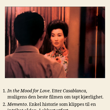
2000
In the Mood for Love
. Etter
Casablanca
,
muligens den beste filmen om tapt kjærlighet.
Memento
. Enkel historie som klippes til en