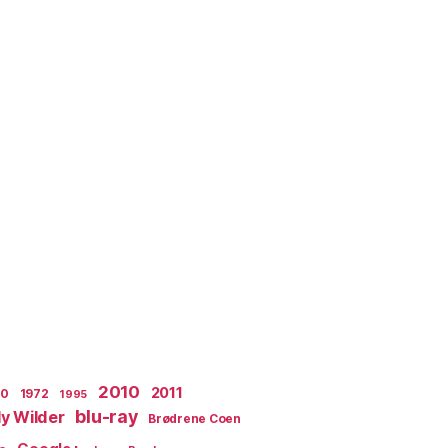
2010
2011
70
1972
1995
blu-ray
lly Wilder
Brødrene Coen