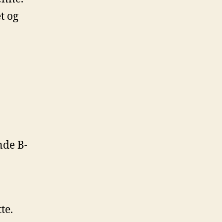
et og
nde B-
te.