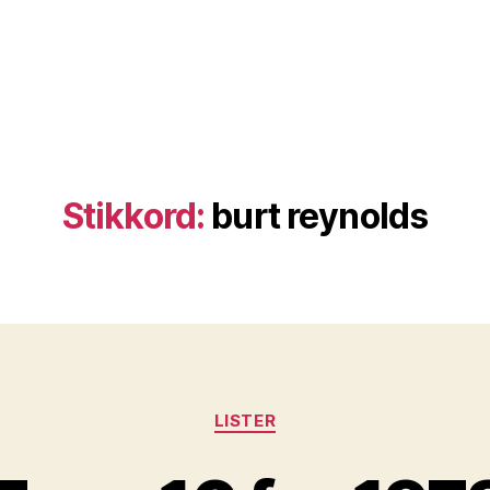
Stikkord:
burt reynolds
Kategorier
LISTER