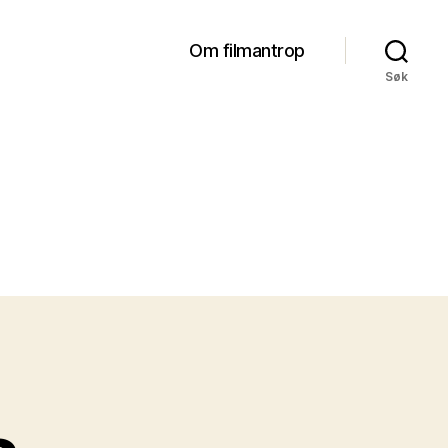
Om filmantrop
Søk