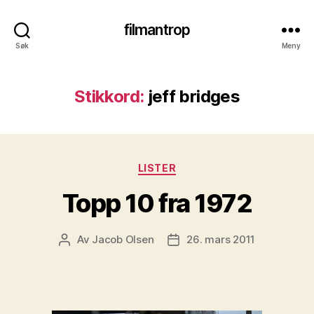
filmantrop
Søk
Meny
Stikkord:
jeff bridges
Kategorier
LISTER
Topp 10 fra 1972
Av
Jacob Olsen
26. mars 2011
Innleggsforfatter
Publiseringsdato