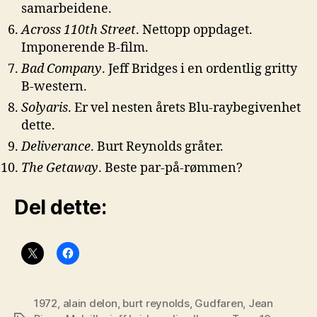
samarbeidene.
Across 110th Street
. Nettopp oppdaget.
Imponerende B-film.
Bad Company
. Jeff Bridges i en ordentlig gritty
B-western.
Solyaris
. Er vel nesten årets Blu-raybegivenhet
dette.
Deliverance
. Burt Reynolds gråter.
The Getaway
. Beste par-på-rømmen?
Del dette:
1972
,
alain delon
,
burt reynolds
,
Gudfaren
,
Jean