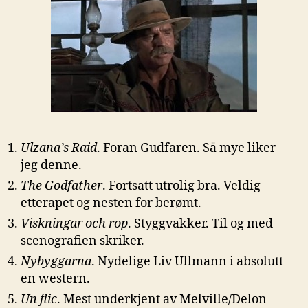
Ulzana’s Raid
. Foran Gudfaren. Så mye liker
jeg denne.
The Godfather
. Fortsatt utrolig bra. Veldig
etterapet og nesten for berømt.
Viskningar och rop
. Styggvakker. Til og med
scenografien skriker.
Nybyggarna
. Nydelige Liv Ullmann i absolutt
en western.
Un flic
. Mest underkjent av Melville/Delon-