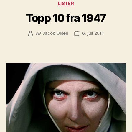
Kategorier
LISTER
Topp 10 fra 1947
Av
Jacob Olsen
6. juli 2011
Innleggsforfatter
Publiseringsdato