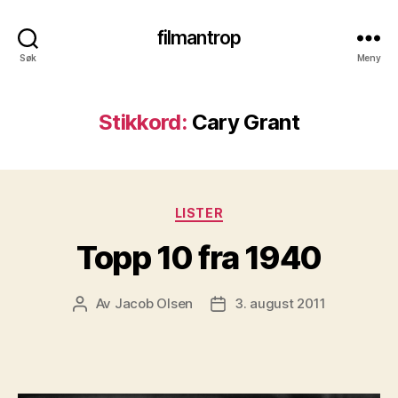
filmantrop
Søk
Meny
Stikkord:
Cary Grant
Kategorier
LISTER
Topp 10 fra 1940
Av
Jacob Olsen
3. august 2011
Innleggsforfatter
Publiseringsdato