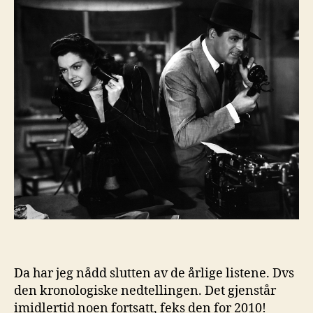
Da har jeg nådd slutten av de årlige listene. Dvs
den kronologiske nedtellingen. Det gjenstår
imidlertid noen fortsatt, feks den for 2010!