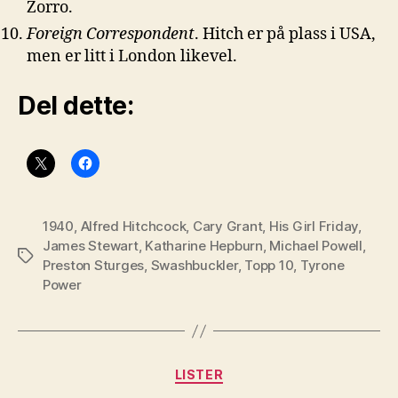
Zorro.
Foreign Correspondent
. Hitch er på plass i USA,
men er litt i London likevel.
Del dette:
1940
,
Alfred Hitchcock
,
Cary Grant
,
His Girl Friday
,
James Stewart
,
Katharine Hepburn
,
Michael Powell
,
Stikkord
Preston Sturges
,
Swashbuckler
,
Topp 10
,
Tyrone
Power
Kategorier
LISTER