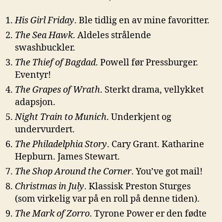
His Girl Friday
. Ble tidlig en av mine favoritter.
The Sea Hawk
. Aldeles strålende
swashbuckler.
The Thief of Bagdad
. Powell før Pressburger.
Eventyr!
The Grapes of Wrath
. Sterkt drama, vellykket
adapsjon.
Night Train to Munich
. Underkjent og
undervurdert.
The Philadelphia Story
. Cary Grant. Katharine
Hepburn. James Stewart.
The Shop Around the Corner
. You’ve got mail!
Christmas in July
. Klassisk Preston Sturges
(som virkelig var på en roll på denne tiden).
The Mark of Zorro
. Tyrone Power er den fødte