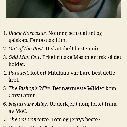
Black Narcissus
. Nonner, sensualitet og
galskap. Fantastisk film.
Out of the Past
. Diskutabelt beste noir.
Odd Man Out
. Erkebritiske Mason er irsk så det
holder.
Pursued
. Robert Mitchum var bare best dette
året.
The Bishop’s Wife
. Det nærmeste Wilder kom
Cary Grant.
Nightmare Alley
. Underkjent noir, løftet fram
av MoC.
The Cat Concerto
. Tom og Jerrys beste?