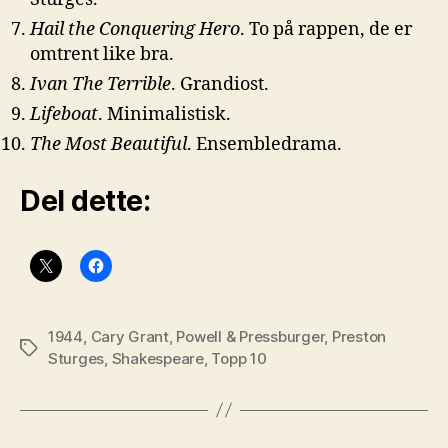
Hail the Conquering Hero
. To på rappen, de er
omtrent like bra.
Ivan The Terrible
. Grandiost.
Lifeboat
. Minimalistisk.
The Most Beautiful
. Ensembledrama.
Del dette:
1944
,
Cary Grant
,
Powell & Pressburger
,
Preston
Stikkord
Sturges
,
Shakespeare
,
Topp 10