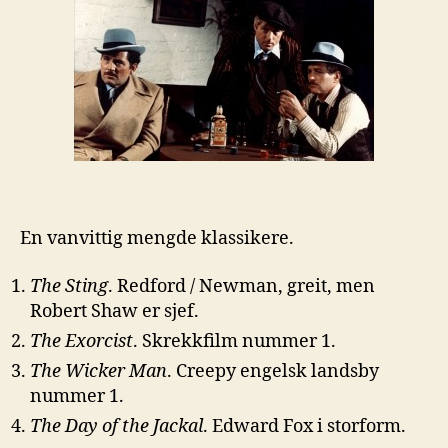
En vanvittig mengde klassikere.
The Sting
. Redford / Newman, greit, men
Robert Shaw er sjef.
The Exorcist
. Skrekkfilm nummer 1.
The Wicker Man
. Creepy engelsk landsby
nummer 1.
The Day of the Jackal
. Edward Fox i storform.