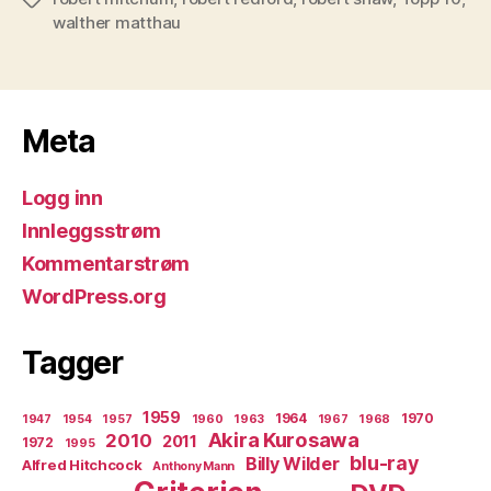
walther matthau
Meta
Logg inn
Innleggsstrøm
Kommentarstrøm
WordPress.org
Tagger
1959
1964
1970
1947
1954
1957
1960
1963
1967
1968
Akira Kurosawa
2010
2011
1972
1995
blu-ray
Billy Wilder
Alfred Hitchcock
Anthony Mann