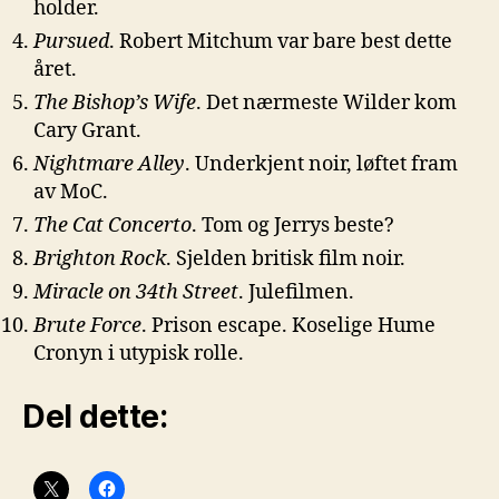
holder.
Pursued
. Robert Mitchum var bare best dette
året.
The Bishop’s Wife
. Det nærmeste Wilder kom
Cary Grant.
Nightmare Alley
. Underkjent noir, løftet fram
av MoC.
The Cat Concerto
. Tom og Jerrys beste?
Brighton Rock
. Sjelden britisk film noir.
Miracle on 34th Street
. Julefilmen.
Brute Force
. Prison escape. Koselige Hume
Cronyn i utypisk rolle.
Del dette: