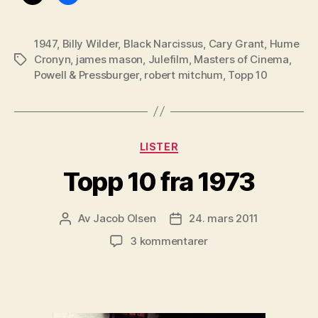
1947
,
Billy Wilder
,
Black Narcissus
,
Cary Grant
,
Hume
Cronyn
,
james mason
,
Julefilm
,
Masters of Cinema
,
Stikkord
Powell & Pressburger
,
robert mitchum
,
Topp 10
Kategorier
LISTER
Topp 10 fra 1973
Av
Jacob Olsen
24. mars 2011
Innleggsforfatter
Publiseringsdato
til
3 kommentarer
Topp
10
fra
1973