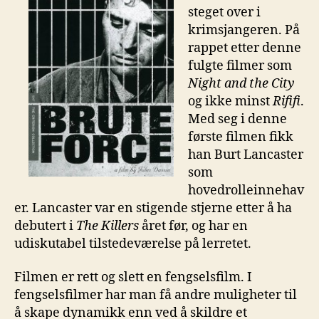
steget over i
krimsjangeren. På
rappet etter denne
fulgte filmer som
Night and the City
og ikke minst
Rififi
.
Med seg i denne
første filmen fikk
han Burt Lancaster
som
hovedrolleinnehav
er. Lancaster var en stigende stjerne etter å ha
debutert i
The Killers
året før, og har en
udiskutabel tilstedeværelse på lerretet.
Filmen er rett og slett en fengselsfilm. I
fengselsfilmer har man få andre muligheter til
å skape dynamikk enn ved å skildre et