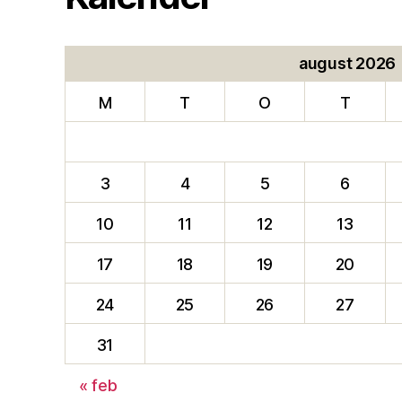
august 2026
M
T
O
T
3
4
5
6
10
11
12
13
17
18
19
20
24
25
26
27
31
« feb