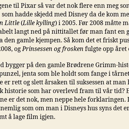
gene til Pixar så var det nok flere enn meg so
 som hadde skjedd med Disney da de kom m
n Little
(
Lille kylling
) i 2005. Før 2008 måtte 
abelt langt ned på nittitallet før man fant en 
ra den gamle kjempen. Så kom det et friskt pu
2008, og
Prinsessen og frosken
fulgte opp året e
d bygger på den gamle Brødrene Grimm-hist
unzel, jenta som ble holdt som fange i tårnet
e er rett og slett årsaken til suksessen at man
sk historie som har overlevd fram til vår tid? 
ne er det nok, men neppe hele forklaringen. 
 nemlig som om man i Disneys hus syns det e
t å lage film igjen.