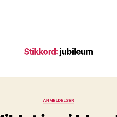
Stikkord:
jubileum
Kategorier
ANMELDELSER