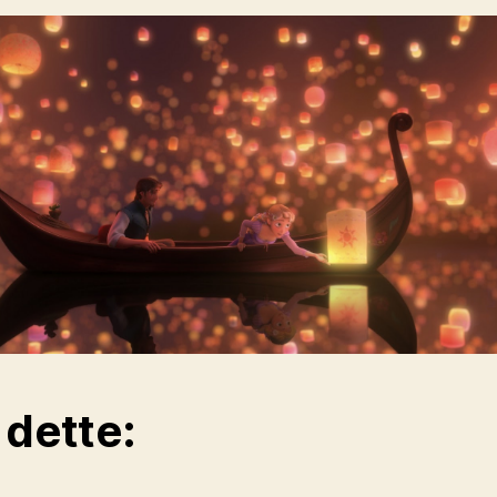
 dette: