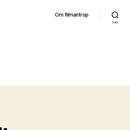
Om filmantrop
Søk