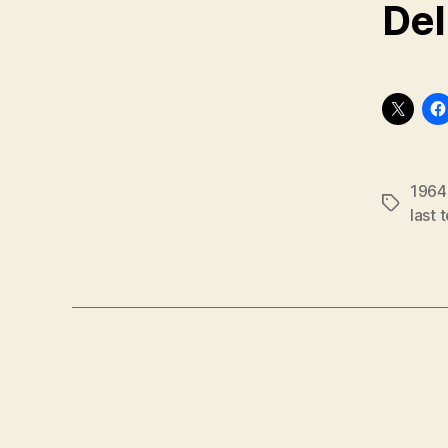
Del
1964
Stikkord
last 