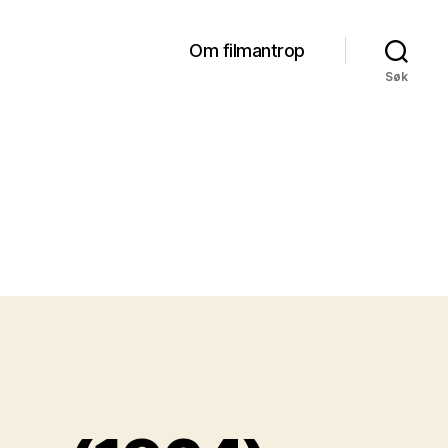
Om filmantrop
Søk