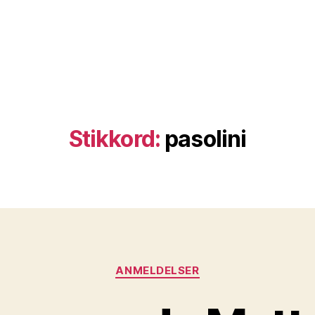
Stikkord:
pasolini
Kategorier
ANMELDELSER