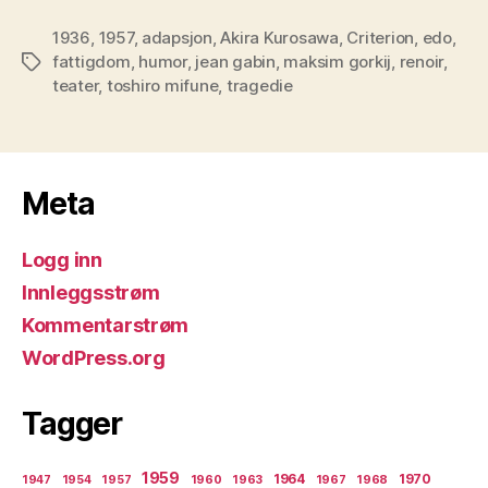
1936
,
1957
,
adapsjon
,
Akira Kurosawa
,
Criterion
,
edo
,
fattigdom
,
humor
,
jean gabin
,
maksim gorkij
,
renoir
,
Stikkord
teater
,
toshiro mifune
,
tragedie
Meta
Logg inn
Innleggsstrøm
Kommentarstrøm
WordPress.org
Tagger
1959
1964
1970
1947
1954
1957
1960
1963
1967
1968