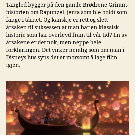
Tangled bygger på den gamle Brødrene Grimm-
historien om Rapunzel, jenta som ble holdt som
fange i tårnet. Og kanskje er rett og slett
årsaken til suksessen at man har en klassisk
historie som har overlevd fram til vår tid? En av
årsakene er det nok, men neppe hele
forklaringen. Det virker nemlig som om man i
Disneys hus syns det er morsomt å lage film
igjen.