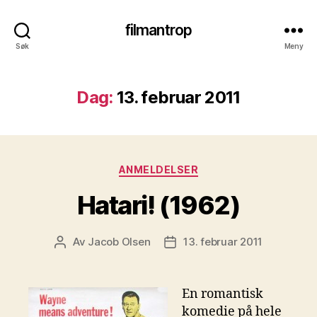
filmantrop
Søk
Meny
Dag:
13. februar 2011
Kategorier
ANMELDELSER
Hatari! (1962)
Av
Jacob Olsen
13. februar 2011
Innleggsforfatter
Publiseringsdato
En romantisk
komedie på hele