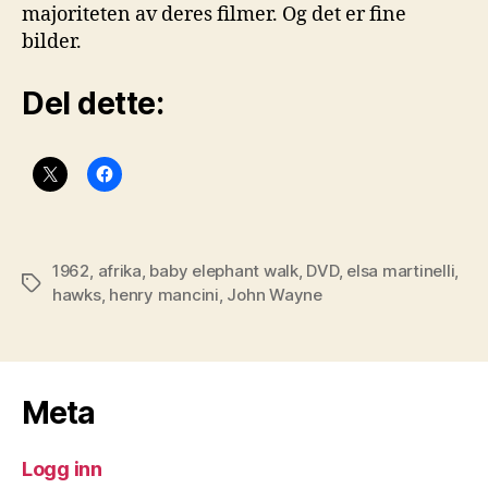
majoriteten av deres filmer. Og det er fine
bilder.
Del dette:
1962
,
afrika
,
baby elephant walk
,
DVD
,
elsa martinelli
,
Stikkord
hawks
,
henry mancini
,
John Wayne
Meta
Logg inn