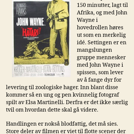
150 minutter, lagt til
Afrika, og med John
Wayne i
hovedrollen høres
ut som en merkelig
idé. Settingen er en
mangslungen
gruppe mennesker
med John Wayne i
spissen, som lever
av å fange dyr for
levering til zoologiske hager. Inn blant disse
kommer så en ung og pen kvinnelig fotograf
spilt av Elsa Martinelli. Derfra er det ikke særlig
tvil om hvordan dette skal gå videre.
Handlingen er nokså blodfattig, det må sies.
Store deler av filmen er viet til flotte scener der