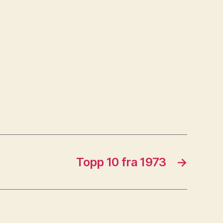
Topp 10 fra 1973
→