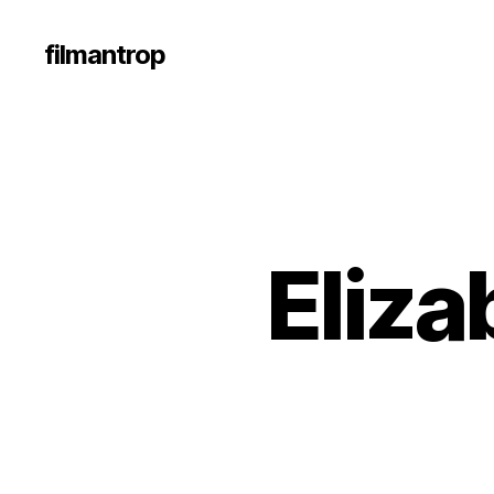
filmantrop
Eliza