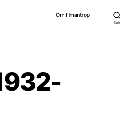
Om filmantrop
Søk
 1932-