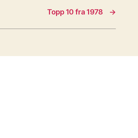
Topp 10 fra 1978
→