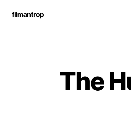
filmantrop
The Hu