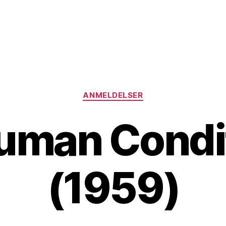
Kategorier
ANMELDELSER
man Condit
(1959)