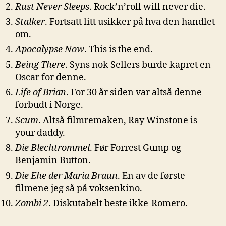
Rust Never Sleeps
. Rock’n’roll will never die.
Stalker
. Fortsatt litt usikker på hva den handlet
om.
Apocalypse Now
. This is the end.
Being There
. Syns nok Sellers burde kapret en
Oscar for denne.
Life of Brian
. For 30 år siden var altså denne
forbudt i Norge.
Scum
. Altså filmremaken, Ray Winstone is
your daddy.
Die Blechtrommel
. Før Forrest Gump og
Benjamin Button.
Die Ehe der Maria Braun
. En av de første
filmene jeg så på voksenkino.
Zombi 2
. Diskutabelt beste ikke-Romero.