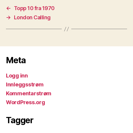
←
Topp 10 fra 1970
→
London Calling
Meta
Logg inn
Innleggsstrøm
Kommentarstrøm
WordPress.org
Tagger