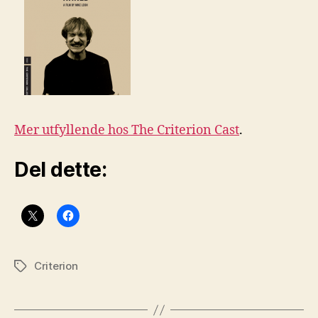
Mer utfyllende hos The Criterion Cast
.
Del dette:
Criterion
Stikkord