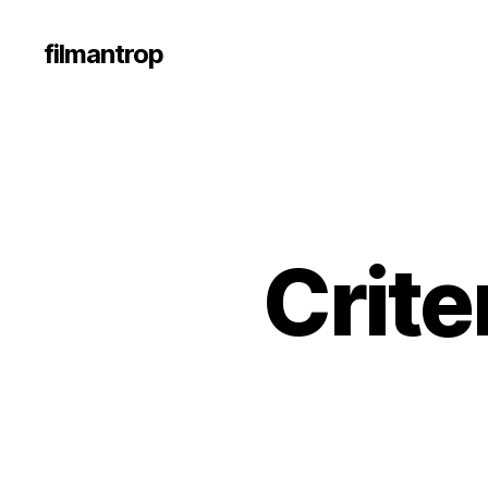
filmantrop
Crite