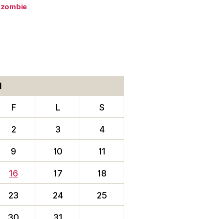
zombie
1
F
L
S
2
3
4
9
10
11
16
17
18
23
24
25
30
31