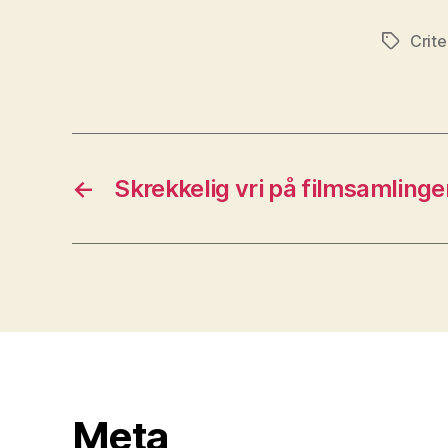
Crite
Stikkord
←
Skrekkelig vri på filmsamlinge
Meta