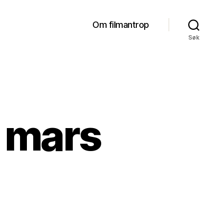
Om filmantrop
Søk
r mars