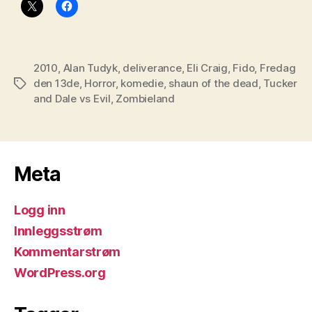
2010
,
Alan Tudyk
,
deliverance
,
Eli Craig
,
Fido
,
Fredag
den 13de
,
Horror
,
komedie
,
shaun of the dead
,
Tucker
Stikkord
and Dale vs Evil
,
Zombieland
Meta
Logg inn
Innleggsstrøm
Kommentarstrøm
WordPress.org