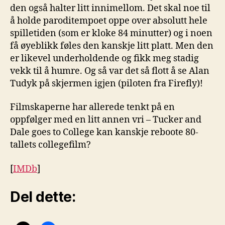
den også halter litt innimellom. Det skal noe til
å holde paroditempoet oppe over absolutt hele
spilletiden (som er kloke 84 minutter) og i noen
få øyeblikk føles den kanskje litt platt. Men den
er likevel underholdende og fikk meg stadig
vekk til å humre. Og så var det så flott å se Alan
Tudyk på skjermen igjen (piloten fra Firefly)!
Filmskaperne har allerede tenkt på en
oppfølger med en litt annen vri – Tucker and
Dale goes to College kan kanskje reboote 80-
tallets collegefilm?
[
IMDb
]
Del dette: