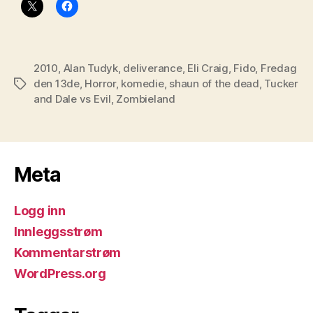
2010
,
Alan Tudyk
,
deliverance
,
Eli Craig
,
Fido
,
Fredag
den 13de
,
Horror
,
komedie
,
shaun of the dead
,
Tucker
Stikkord
and Dale vs Evil
,
Zombieland
Meta
Logg inn
Innleggsstrøm
Kommentarstrøm
WordPress.org