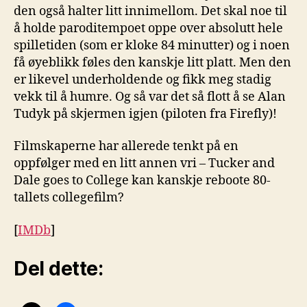
den også halter litt innimellom. Det skal noe til
å holde paroditempoet oppe over absolutt hele
spilletiden (som er kloke 84 minutter) og i noen
få øyeblikk føles den kanskje litt platt. Men den
er likevel underholdende og fikk meg stadig
vekk til å humre. Og så var det så flott å se Alan
Tudyk på skjermen igjen (piloten fra Firefly)!
Filmskaperne har allerede tenkt på en
oppfølger med en litt annen vri – Tucker and
Dale goes to College kan kanskje reboote 80-
tallets collegefilm?
[
IMDb
]
Del dette: