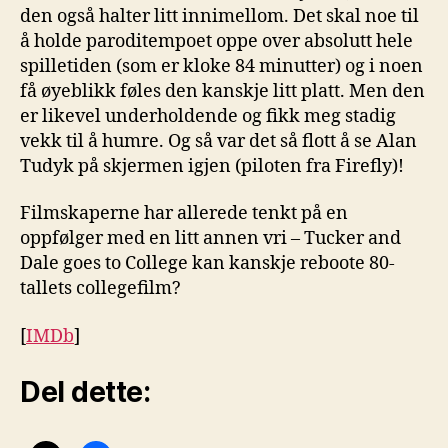
den også halter litt innimellom. Det skal noe til
å holde paroditempoet oppe over absolutt hele
spilletiden (som er kloke 84 minutter) og i noen
få øyeblikk føles den kanskje litt platt. Men den
er likevel underholdende og fikk meg stadig
vekk til å humre. Og så var det så flott å se Alan
Tudyk på skjermen igjen (piloten fra Firefly)!
Filmskaperne har allerede tenkt på en
oppfølger med en litt annen vri – Tucker and
Dale goes to College kan kanskje reboote 80-
tallets collegefilm?
[
IMDb
]
Del dette: