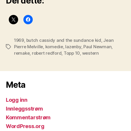
Del dette:
1969
,
butch cassidy and the sundance kid
,
Jean
Pierre Melville
,
komedie
,
lazenby
,
Paul Newman
,
Stikkord
remake
,
robert redford
,
Topp 10
,
western
Meta
Logg inn
Innleggsstrøm
Kommentarstrøm
WordPress.org