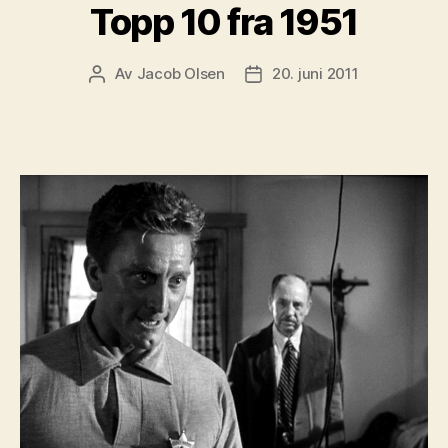
Topp 10 fra 1951
Av
Jacob Olsen
20. juni 2011
Innleggsforfatter
Publiseringsdato