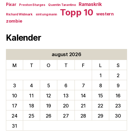
Ramaskrik
Pixar
Preston Sturges
Quentin Tarantino
Topp 10
western
Richard Widmark
sint ung mann
zombie
Kalender
august 2026
M
T
O
T
F
L
S
1
2
3
4
5
6
7
8
9
10
11
12
13
14
15
16
17
18
19
20
21
22
23
24
25
26
27
28
29
30
31