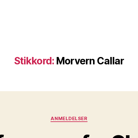
Stikkord:
Morvern Callar
Kategorier
ANMELDELSER