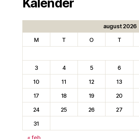
Kalender
august 2026
M
T
O
T
3
4
5
6
10
11
12
13
17
18
19
20
24
25
26
27
31
« feb