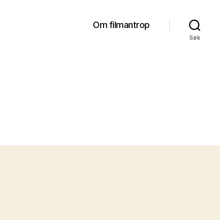
Om filmantrop
Søk