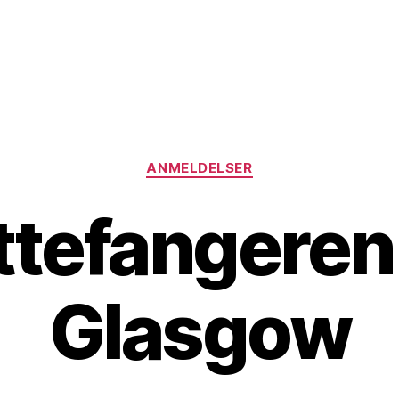
Kategorier
ANMELDELSER
ttefangeren 
Glasgow