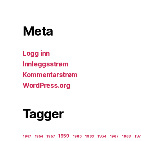
Meta
Logg inn
Innleggsstrøm
Kommentarstrøm
WordPress.org
Tagger
1959
1964
19
1947
1954
1957
1960
1963
1967
1968