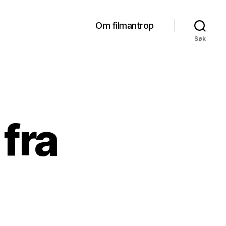
Om filmantrop
Søk
fra