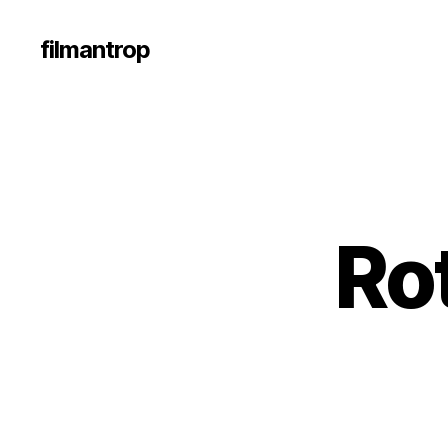
filmantrop
Ro