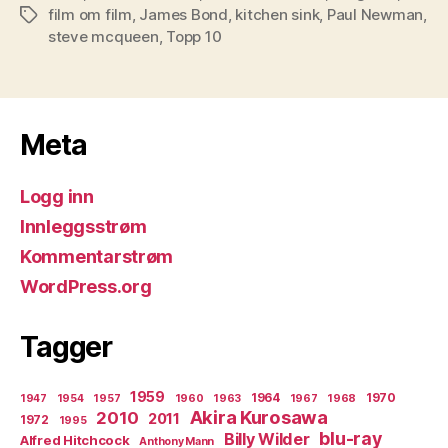
film om film
,
James Bond
,
kitchen sink
,
Paul Newman
,
Stikkord
steve mcqueen
,
Topp 10
Meta
Logg inn
Innleggsstrøm
Kommentarstrøm
WordPress.org
Tagger
1959
1964
1970
1947
1954
1957
1960
1963
1967
1968
Akira Kurosawa
2010
2011
1972
1995
blu-ray
Billy Wilder
Alfred Hitchcock
Anthony Mann