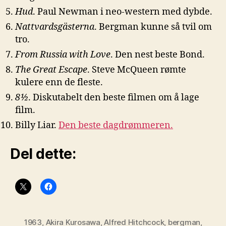
Hud
. Paul Newman i neo-western med dybde.
Nattvardsgästerna
. Bergman kunne så tvil om
tro.
From Russia with Love
. Den nest beste Bond.
The Great Escape
. Steve McQueen rømte
kulere enn de fleste.
8½
. Diskutabelt den beste filmen om å lage
film.
Billy Liar.
Den beste dagdrømmeren.
Del dette:
1963
,
Akira Kurosawa
,
Alfred Hitchcock
,
bergman
,