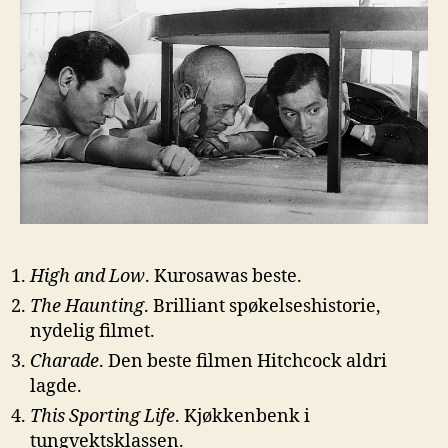
High and Low
. Kurosawas beste.
The Haunting
. Brilliant spøkelseshistorie,
nydelig filmet.
Charade
. Den beste filmen Hitchcock aldri
lagde.
This Sporting Life
. Kjøkkenbenk i
tungvektsklassen.