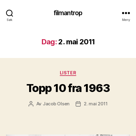
filmantrop
Søk
Meny
Dag:
2. mai 2011
Kategorier
LISTER
Topp 10 fra 1963
Av
Jacob Olsen
2. mai 2011
Innleggsforfatter
Publiseringsdato