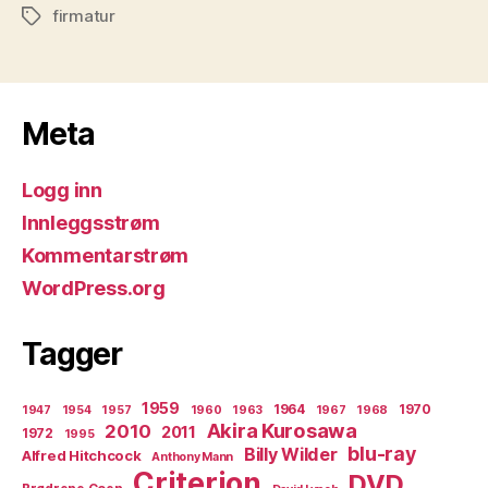
firmatur
Stikkord
Meta
Logg inn
Innleggsstrøm
Kommentarstrøm
WordPress.org
Tagger
1959
1964
1970
1947
1954
1957
1960
1963
1967
1968
Akira Kurosawa
2010
2011
1972
1995
blu-ray
Billy Wilder
Alfred Hitchcock
Anthony Mann
Criterion
DVD