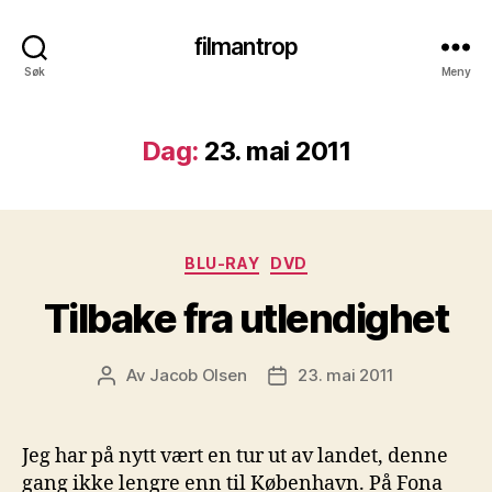
filmantrop
Søk
Meny
Dag:
23. mai 2011
Kategorier
BLU-RAY
DVD
Tilbake fra utlendighet
Av
Jacob Olsen
23. mai 2011
Innleggsforfatter
Publiseringsdato
Jeg har på nytt vært en tur ut av landet, denne
gang ikke lengre enn til København. På Fona