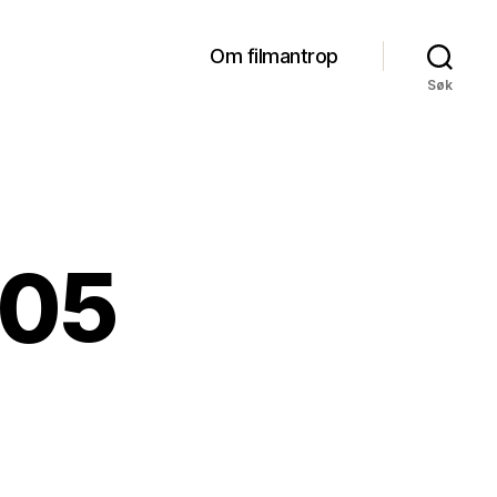
Om filmantrop
Søk
005