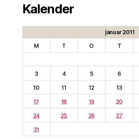
Kalender
januar 2011
M
T
O
T
3
4
5
6
10
11
12
13
17
18
19
20
24
25
26
27
31