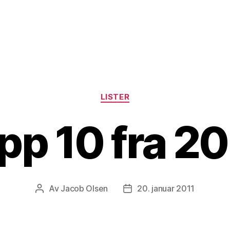
Kategorier
LISTER
pp 10 fra 2
Av
Jacob Olsen
20. januar 2011
Innleggsforfatter
Publiseringsdato