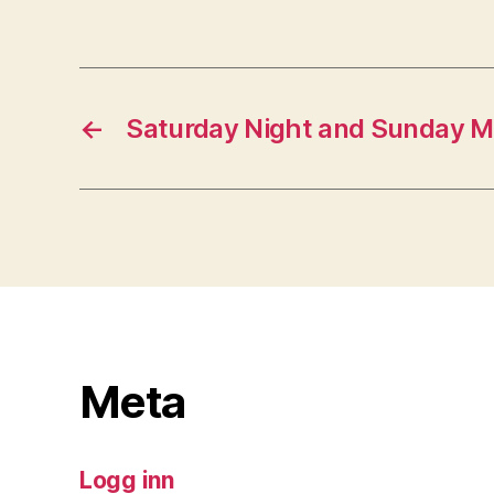
←
Saturday Night and Sunday M
Meta
Logg inn