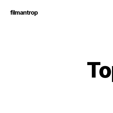
filmantrop
To