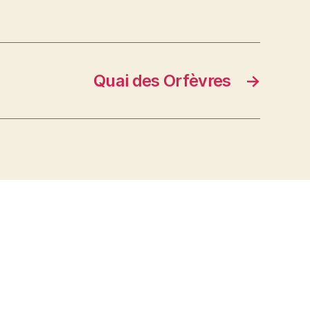
Quai des Orfèvres
→