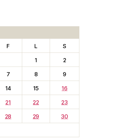
F
L
S
1
2
7
8
9
14
15
16
21
22
23
28
29
30