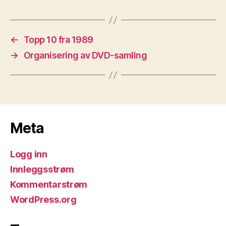
←
Topp 10 fra 1989
→
Organisering av DVD-samling
Meta
Logg inn
Innleggsstrøm
Kommentarstrøm
WordPress.org