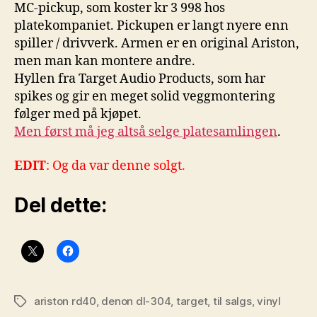
MC-pickup, som koster kr 3 998 hos
platekompaniet. Pickupen er langt nyere enn
spiller / drivverk. Armen er en original Ariston,
men man kan montere andre.
Hyllen fra Target Audio Products, som har
spikes og gir en meget solid veggmontering
følger med på kjøpet.
Men først må jeg altså selge platesamlingen
.
EDIT
: Og da var denne solgt.
Del dette:
ariston rd40
,
denon dl-304
,
target
,
til salgs
,
vinyl
Stikkord