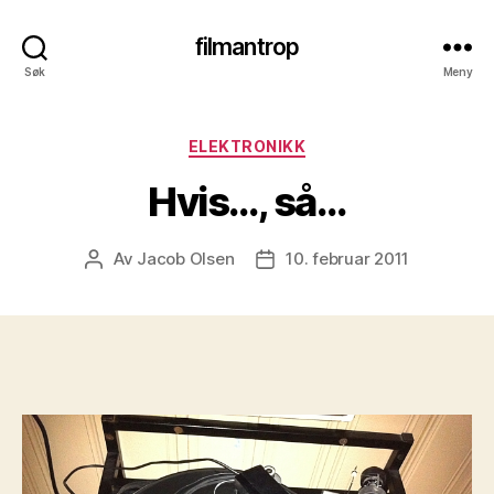
filmantrop
Søk
Meny
Kategorier
ELEKTRONIKK
Hvis…, så…
Av
Jacob Olsen
10. februar 2011
Innleggsforfatter
Publiseringsdato