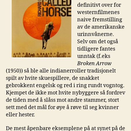
definitivt over for
westernfilmenes
naive fremstilling
av de amerikanske
urinnvånerne.
Selv om det også
tidligere fantes
unntak (f.eks
Broken Arrow
(1950)) så ble alle indianerroller tradisjonelt
spilt av hvite skuespillere, de snakket
gebrokkent engelsk og red i ring rundt vogntog.
Kjempet de ikke mot hvite nybyggere så fordrev
de tiden med å slåss mot andre stammer, stort
sett med det mål for øye å røve til seg kvinner
eller hester.
De mest åpenbare eksemplene på at synet på de