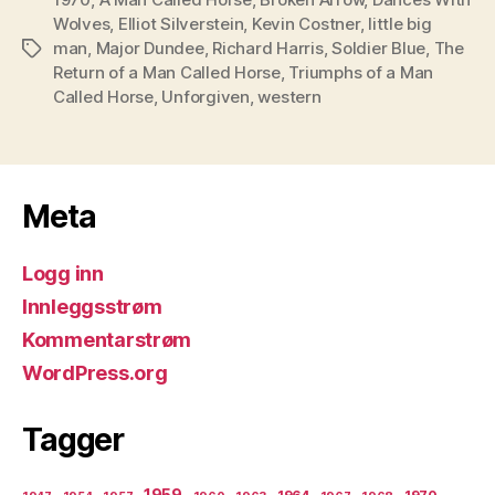
Wolves
,
Elliot Silverstein
,
Kevin Costner
,
little big
man
,
Major Dundee
,
Richard Harris
,
Soldier Blue
,
The
Stikkord
Return of a Man Called Horse
,
Triumphs of a Man
Called Horse
,
Unforgiven
,
western
Meta
Logg inn
Innleggsstrøm
Kommentarstrøm
WordPress.org
Tagger