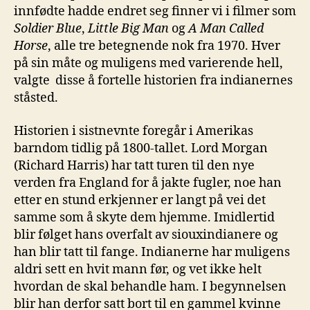
innfødte hadde endret seg finner vi i filmer som
Soldier Blue
,
Little Big Man
og
A Man Called
Horse
, alle tre betegnende nok fra 1970. Hver
på sin måte og muligens med varierende hell,
valgte disse å fortelle historien fra indianernes
ståsted.
Historien i sistnevnte foregår i Amerikas
barndom tidlig på 1800-tallet. Lord Morgan
(Richard Harris) har tatt turen til den nye
verden fra England for å jakte fugler, noe han
etter en stund erkjenner er langt på vei det
samme som å skyte dem hjemme. Imidlertid
blir følget hans overfalt av siouxindianere og
han blir tatt til fange. Indianerne har muligens
aldri sett en hvit mann før, og vet ikke helt
hvordan de skal behandle ham. I begynnelsen
blir han derfor satt bort til en gammel kvinne