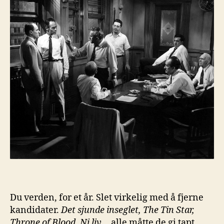
Du verden, for et år. Slet virkelig med å fjerne
kandidater.
Det sjunde inseglet, The Tin Star,
Throne of Blood, Ni liv
… alle måtte de gi tapt.