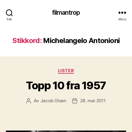
filmantrop
Søk
Meny
Stikkord:
Michelangelo Antonioni
Kategorier
LISTER
Topp 10 fra 1957
Av
Jacob Olsen
28. mai 2011
Innleggsforfatter
Publiseringsdato