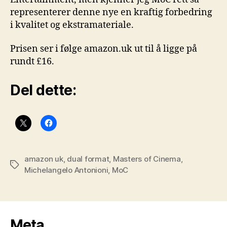
representerer denne nye en kraftig forbedring
i kvalitet og ekstramateriale.
Prisen ser i følge amazon.uk ut til å ligge på
rundt £16.
Del dette:
amazon uk
,
dual format
,
Masters of Cinema
,
Stikkord
Michelangelo Antonioni
,
MoC
Meta