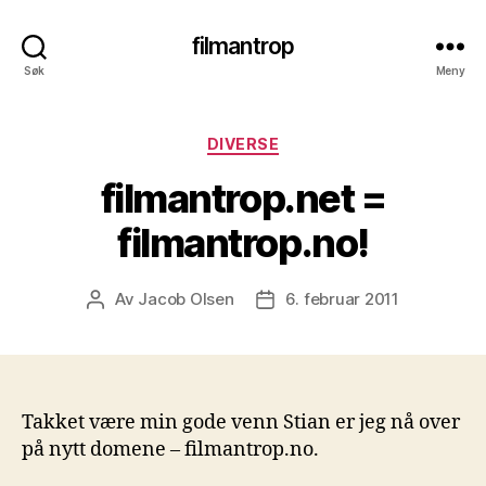
filmantrop
Søk
Meny
Kategorier
DIVERSE
filmantrop.net =
filmantrop.no!
Av
Jacob Olsen
6. februar 2011
Innleggsforfatter
Publiseringsdato
Takket være min gode venn Stian er jeg nå over
på nytt domene – filmantrop.no.