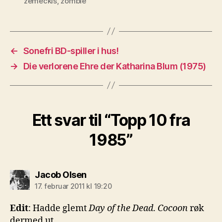
zemeckis
,
zombie
←
Sonefri BD-spiller i hus!
→
Die verlorene Ehre der Katharina Blum (1975)
Ett svar til “Topp 10 fra
1985”
sier:
Jacob Olsen
17. februar 2011 kl 19:20
Edit
: Hadde glemt
Day of the Dead
.
Cocoon
røk
dermed ut.