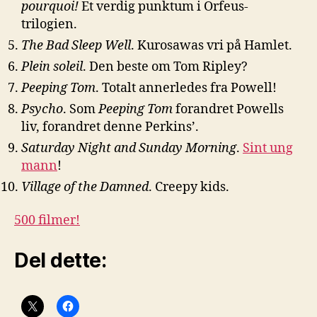
pourquoi!
Et verdig punktum i Orfeus-
trilogien.
The Bad Sleep Well
. Kurosawas vri på Hamlet.
Plein soleil
. Den beste om Tom Ripley?
Peeping Tom
. Totalt annerledes fra Powell!
Psycho
. Som
Peeping Tom
forandret Powells
liv, forandret denne Perkins’.
Saturday Night and Sunday Morning
.
Sint ung
mann
!
Village of the Damned
. Creepy kids.
500 filmer!
Del dette: