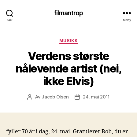
filmantrop
Søk
Meny
Kategorier
MUSIKK
Verdens største
nålevende artist (nei,
ikke Elvis)
Av
Jacob Olsen
24. mai 2011
Innleggsforfatter
Publiseringsdato
fyller 70 år i dag, 24. mai. Gratulerer Bob, du er